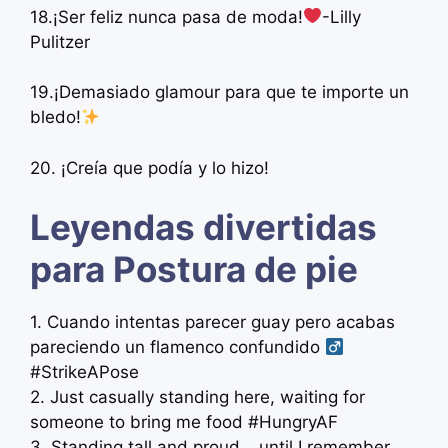
18.¡Ser feliz nunca pasa de moda!
-Lilly
Pulitzer
19.¡Demasiado glamour para que te importe un
bledo!
20. ¡Creía que podía y lo hizo!
Leyendas divertidas
para Postura de pie
1. Cuando intentas parecer guay pero acabas
pareciendo un flamenco confundido ‍
#StrikeAPose
2. Just casually standing here, waiting for
someone to bring me food #HungryAF
3. Standing tall and proud… until I remember