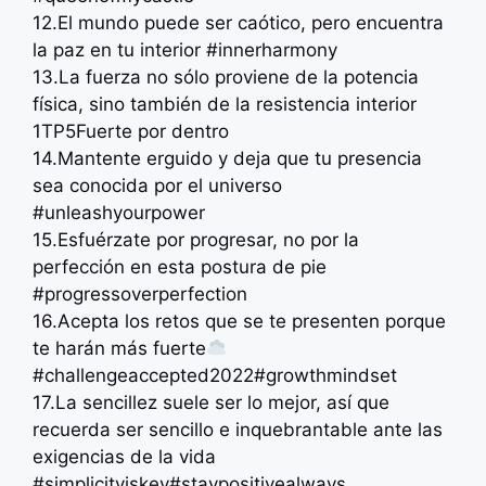
12.El mundo puede ser caótico, pero encuentra
la paz en tu interior #innerharmony
13.La fuerza no sólo proviene de la potencia
física, sino también de la resistencia interior
1TP5Fuerte por dentro
14.Mantente erguido y deja que tu presencia
sea conocida por el universo
#unleashyourpower
15.Esfuérzate por progresar, no por la
perfección en esta postura de pie
#progressoverperfection
16.Acepta los retos que se te presenten porque
te harán más fuerte
#challengeaccepted2022#growthmindset
17.La sencillez suele ser lo mejor, así que
recuerda ser sencillo e inquebrantable ante las
exigencias de la vida
#simplicityiskey#staypositivealways