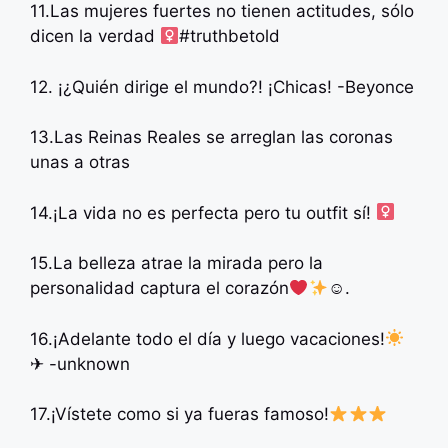
11.Las mujeres fuertes no tienen actitudes, sólo
dicen la verdad ‍
#truthbetold
12. ¡¿Quién dirige el mundo?! ¡Chicas! -Beyonce
13.Las Reinas Reales se arreglan las coronas
unas a otras
14.¡La vida no es perfecta pero tu outfit sí! ‍
15.La belleza atrae la mirada pero la
personalidad captura el corazón
☺.
16.¡Adelante todo el día y luego vacaciones!
✈ -unknown
17.¡Vístete como si ya fueras famoso!