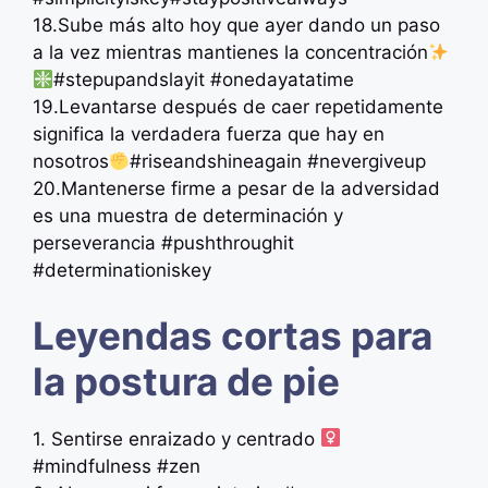
18.Sube más alto hoy que ayer dando un paso
a la vez mientras mantienes la concentración
#stepupandslayit #onedayatatime
19.Levantarse después de caer repetidamente
significa la verdadera fuerza que hay en
nosotros
#riseandshineagain #nevergiveup
20.Mantenerse firme a pesar de la adversidad
es una muestra de determinación y
perseverancia #pushthroughit
#determinationiskey
Leyendas cortas para
la postura de pie
1. Sentirse enraizado y centrado ‍
#mindfulness #zen