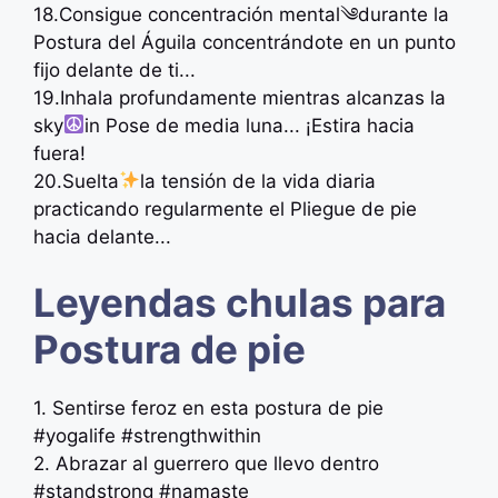
18.Consigue concentración mental༄durante la
Postura del Águila concentrándote en un punto
fijo delante de ti...
19.Inhala profundamente mientras alcanzas la
sky
in Pose de media luna... ¡Estira hacia
fuera!
20.Suelta
la tensión de la vida diaria
practicando regularmente el Pliegue de pie
hacia delante...
Leyendas chulas para
Postura de pie
1. Sentirse feroz en esta postura de pie
#yogalife #strengthwithin
2. Abrazar al guerrero que llevo dentro
#standstrong #namaste