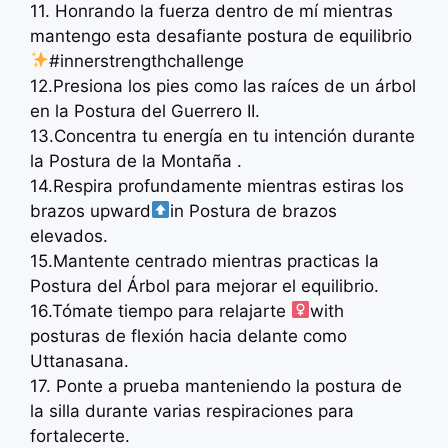
11. Honrando la fuerza dentro de mí mientras
mantengo esta desafiante postura de equilibrio
#innerstrengthchallenge
12.Presiona los pies como las raíces de un árbol
en la Postura del Guerrero II.
13.Concentra tu energía en tu intención durante
la Postura de la Montaña .
14.Respira profundamente mientras estiras los
brazos upward
in Postura de brazos
elevados.
15.Mantente centrado mientras practicas la
Postura del Árbol para mejorar el equilibrio.
16.Tómate tiempo para relajarte ‍
with
posturas de flexión hacia delante como
Uttanasana.
17. Ponte a prueba manteniendo la postura de
la silla durante varias respiraciones para
fortalecerte.