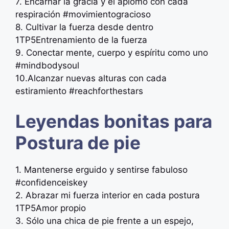
7. Encarnar la gracia y el aplomo con cada
respiración #movimientogracioso
8. Cultivar la fuerza desde dentro
1TP5Entrenamiento de la fuerza
9. Conectar mente, cuerpo y espíritu como uno
️‍️#mindbodysoul
10.Alcanzar nuevas alturas con cada
estiramiento #reachforthestars
Leyendas bonitas para
Postura de pie
1. Mantenerse erguido y sentirse fabuloso
#confidenceiskey
2. Abrazar mi fuerza interior en cada postura
1TP5Amor propio
3. Sólo una chica de pie frente a un espejo,