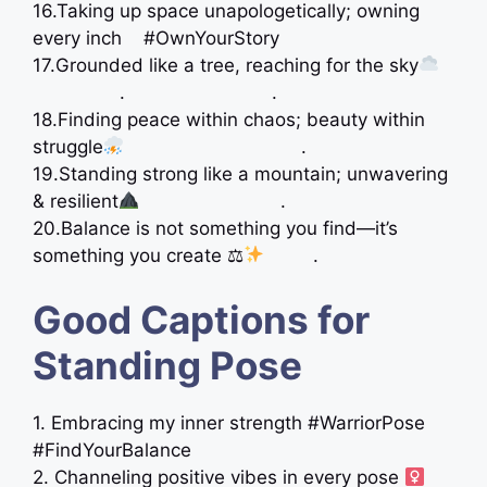
16.Taking up space unapologetically; owning
every inch #OwnYourStory
17.Grounded like a tree, reaching for the sky
. .
18.Finding peace within chaos; beauty within
struggle
.
19.Standing strong like a mountain; unwavering
& resilient
.
20.Balance is not something you find—it’s
something you create ⚖
.
Good Captions for
Standing Pose
1. Embracing my inner strength #WarriorPose
#FindYourBalance
2. Channeling positive vibes in every pose ‍