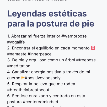
Leyendas estéticas
para la postura de pie
1. Abrazar mi fuerza interior #warriorpose
#yogalife
2. Encontrar el equilibrio en cada momento ‍
#namaste #innerpeace
3. De pie y orgulloso como un árbol #treepose
#meditation
4. Canalizar energía positiva a través de mi
cuerpo
#positivevibesonly
5. Respirar la belleza que me rodea
#breatheinbreatheout
6. Sentirse enraizado y centrado en esta
postura #centeredmindset